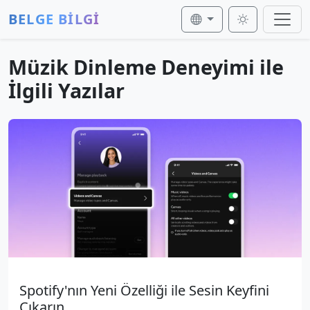
BELGE BİLGİ
Müzik Dinleme Deneyimi ile
İlgili Yazılar
Spotify'nın Yeni Özelliği ile Sesin Keyfini
Çıkarın