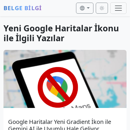
BELGE BİLGİ
Yeni Google Haritalar İkonu
ile İlgili Yazılar
Google Haritalar Yeni Gradient İkon ile
Gemini AI ile Uyumlu Hale Geliyor