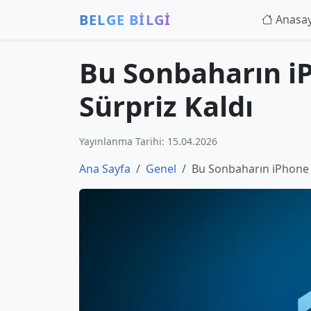
BELGE BİLGİ
Anasa
Bu Sonbaharın i
Sürpriz Kaldı
Yayınlanma Tarihi: 15.04.2026
Ana Sayfa
Genel
Bu Sonbaharın iPhone 1