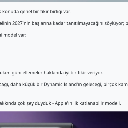
onuda genel bir fikir birliği var.
inin 2027'nin başlarına kadar tanıtılmayacağını söylüyor; bu
ni model var:
ken güncellemeler hakkında iyi bir fikir veriyor.
cağı, daha küçük bir Dynamic Island'ın geleceği, birçok ka
kkında çok şey duyduk - Apple'ın ilk katlanabilir modeli.