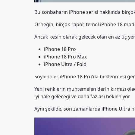
Bu sonbaharın iPhone serisi hakkında birçok k
Örneğin, birçok rapor, temel iPhone 18 model
Ancak kesin olarak gelecek olan en az üç ye
iPhone 18 Pro
iPhone 18 Pro Max
iPhone Ultra / Fold
Söylentiler, iPhone 18 Pro'da beklenmesi gere
Yeni renklerin muhtemelen derin kırmızı ola
iyi hale geleceği ve daha fazlası bekleniyor.
Aynı şekilde, son zamanlarda iPhone Ultra ha