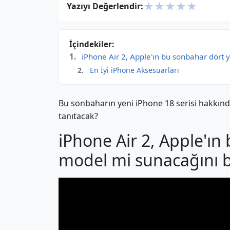
★
★
★
★
★
Yazıyı Değerlendir:
İçindekiler:
iPhone Air 2, Apple'ın bu sonbahar dört 
En İyi iPhone Aksesuarları
Bu sonbaharın yeni iPhone 18 serisi hakkında
tanıtacak?
iPhone Air 2, Apple'ın
model mi sunacağını b