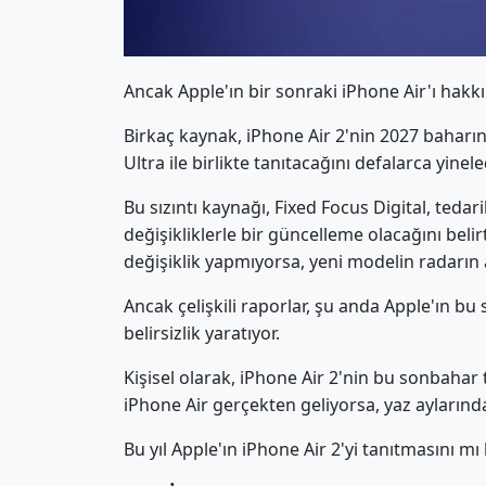
Ancak Apple'ın bir sonraki iPhone Air'ı hakkın
Birkaç kaynak, iPhone Air 2'nin 2027 baharın
Ultra ile birlikte tanıtacağını defalarca yinele
Bu sızıntı kaynağı, Fixed Focus Digital, tedari
değişikliklerle bir güncelleme olacağını beli
değişiklik yapmıyorsa, yeni modelin radarın 
Ancak çelişkili raporlar, şu anda Apple'ın b
belirsizlik yaratıyor.
Kişisel olarak, iPhone Air 2'nin bu sonbahar 
iPhone Air gerçekten geliyorsa, yaz aylarında 
Bu yıl Apple'ın iPhone Air 2'yi tanıtmasını m