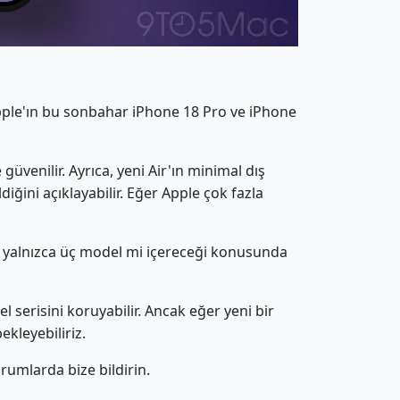
 Apple'ın bu sonbahar iPhone 18 Pro ve iPhone
 güvenilir. Ayrıca, yeni Air'ın minimal dış
iğini açıklayabilir. Eğer Apple çok fazla
sa yalnızca üç model mi içereceği konusunda
 serisini koruyabilir. Ancak eğer yeni bir
ekleyebiliriz.
rumlarda bize bildirin.