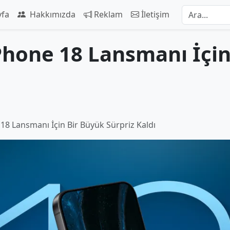
yfa
Hakkımızda
Reklam
İletişim
Phone 18 Lansmanı İçin
8 Lansmanı İçin Bir Büyük Sürpriz Kaldı