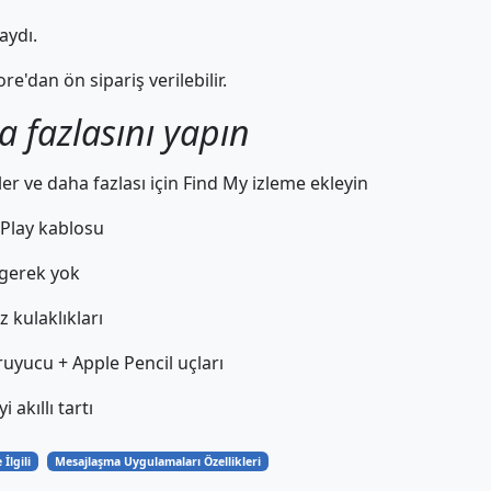
aydı.
'dan ön sipariş verilebilir.
a fazlasını yapın
tler ve daha fazlası için Find My izleme ekleyin
Play kablosu
 gerek yok
 kulaklıkları
uyucu + Apple Pencil uçları
akıllı tartı
İlgili
Mesajlaşma Uygulamaları Özellikleri