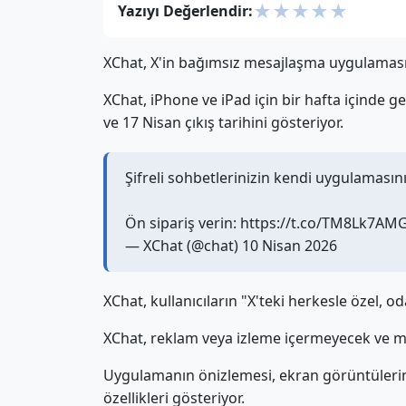
★
★
★
★
★
Yazıyı Değerlendir:
XChat, X'in bağımsız mesajlaşma uygulaması, a
XChat, iPhone ve iPad için bir hafta içinde g
ve 17 Nisan çıkış tarihini gösteriyor.
Şifreli sohbetlerinizin kendi uygulamasını
Ön sipariş verin: https://t.co/TM8Lk7AM
— XChat (@chat) 10 Nisan 2026
XChat, kullanıcıların "X'teki herkesle özel, 
XChat, reklam veya izleme içermeyecek ve me
Uygulamanın önizlemesi, ekran görüntüleri
özellikleri gösteriyor.