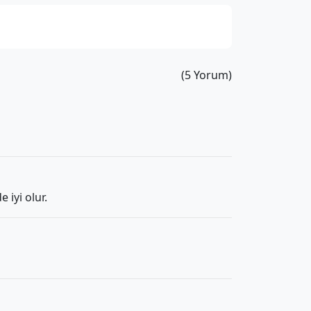
(5 Yorum)
 iyi olur.