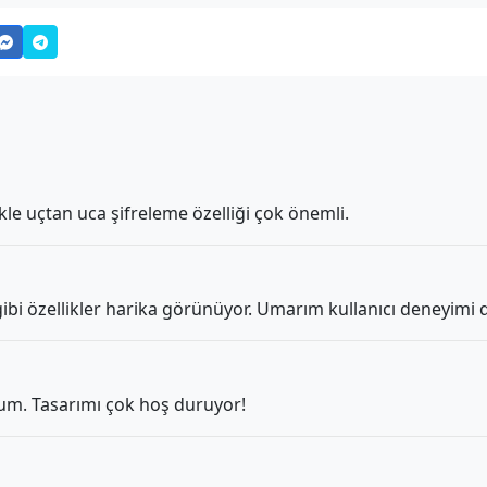
ikle uçtan uca şifreleme özelliği çok önemli.
i özellikler harika görünüyor. Umarım kullanıcı deneyimi de
rum. Tasarımı çok hoş duruyor!