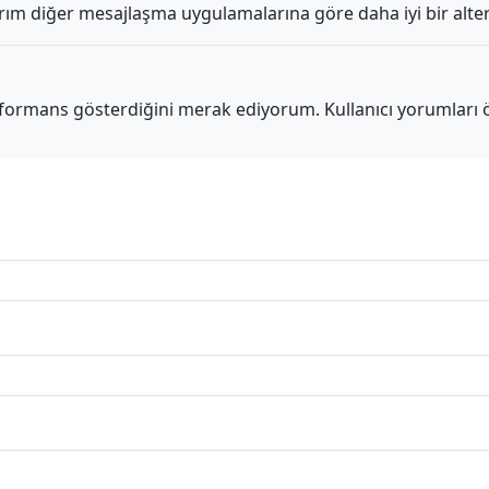
m diğer mesajlaşma uygulamalarına göre daha iyi bir altern
rformans gösterdiğini merak ediyorum. Kullanıcı yorumları 