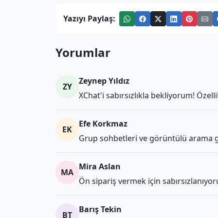
Yazıyı Paylaş:
Yorumlar
Zeynep Yıldız
ZY
XChat'i sabırsızlıkla bekliyorum! Özell
Efe Korkmaz
EK
Grup sohbetleri ve görüntülü arama gib
Mira Aslan
MA
Ön sipariş vermek için sabırsızlanıyo
Barış Tekin
BT