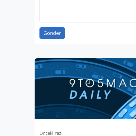
Gönder
Önceki Yazı