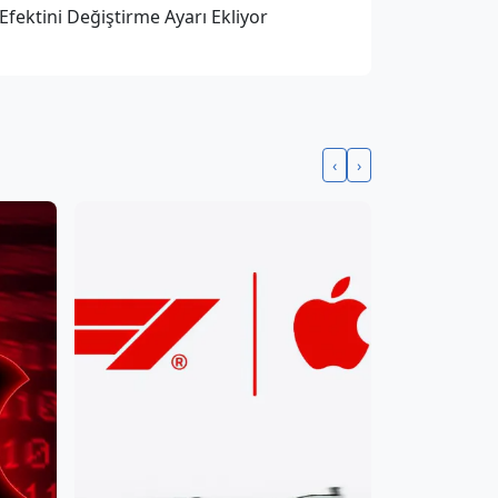
 Efektini Değiştirme Ayarı Ekliyor
‹
›