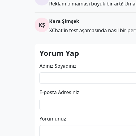
Reklam olmaması büyük bir artı! Umarı
Kara Şimşek
KŞ
XChat'in test aşamasında nasıl bir pe
Yorum Yap
Adınız Soyadınız
E-posta Adresiniz
Yorumunuz