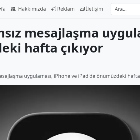
yfa
Hakkımızda
Reklam
İletişim
ımsız mesajlaşma uygul
ki hafta çıkıyor
mesajlaşma uygulaması, iPhone ve iPad'de önümüzdeki hafta 