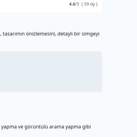
4.6
/5
(
59
oy
)
, tasarımın önizlemesini, detaylı bir simgeyi
i yapma ve görüntülü arama yapma gibi