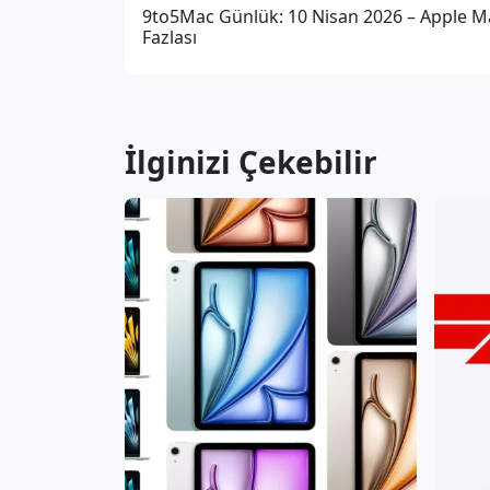
9to5Mac Günlük: 10 Nisan 2026 – Apple M
Fazlası
İlginizi Çekebilir